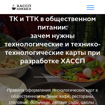
ТК и ТТК в общественном
питании:
зачем нужны
технологические и технико-
технологические карты при
разработке ХАССП
Правила оформления технологических карт в
общественном питании: кафе, рестораны,
столовые, больницы, детские сады, школы ,