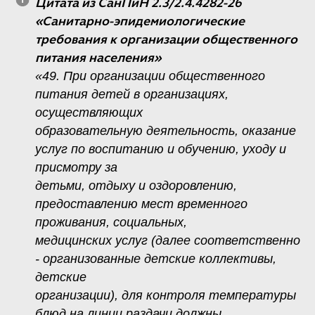
Цитата из СанПиН 2.3/2.4.4282-26
«Санитарно-эпидемиологические
требования к организации общественного
питания населения»
«49. При организации общественного
питания детей в организациях,
осуществляющих
образовательную деятельность, оказание
услуг по воспитанию и обучению, уходу и
присмотру за
детьми, отдыху и оздоровлению,
предоставлению мест временного
проживания, социальных,
медицинских услуг (далее соответственно
- организованные детские коллективы,
детские
организации), для контроля температуры
блюд на линии раздачи должны