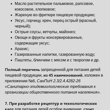
Масло растительное пальмовое, рапсовое,
кокосовое, хлопковое;
Жареную во фритюре пищевую продукцию;
Уксус, горчицу, хрен, перец острый (красный,
черный);
Острые соусы, кетчупы, майонез;
Овощи и фрукты консервированные,
содержащие уксус;
Арахис;
Газированные напитки, газированную воду;
Паштеты, блинчики с мясом и с творогом и др.
Полный перечень
запрещенной для питания детей
из 45 наименований
пищевой продукции,
, изложен в
приложении №6,
СанПиН 2.3/2.4.4282-26
«Санитарно-эпидемиологические требования к
организации общественного питания населения».
7. При разработке рецептур и технологических
карт
стоит
для питания детей особое внимание,