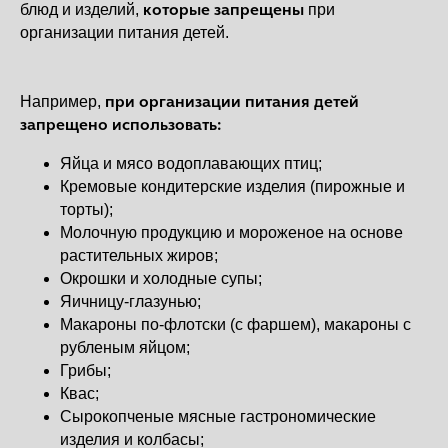
которые запрещены
блюд и изделий,
при
организации питания детей.
при организации питания детей
Например,
запрещено использовать:
Яйца и мясо водоплавающих птиц;
Кремовые кондитерские изделия (пирожные и
торты);
Молочную продукцию и мороженое на основе
растительных жиров;
Окрошки и холодные супы;
Яичницу-глазунью;
Макароны по-флотски (с фаршем), макароны с
рубленым яйцом;
Грибы;
Квас;
Сырокопченые мясные гастрономические
изделия и колбасы;