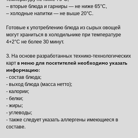
– вторые блюда и гарниры — не ниже 65°С,
– холодные напитки — не выше 20°С.
Готовые к употреблению блюда из сырых овощей
могут храниться в холодильнике при температуре
4+2°С не более 30 минут.
3. На основе разработанных технико-технологических
в меню для посетителей необходимо указать
карт
информацию:
- состав блюда;
- выход блюда (масса нетто);
- калории;
- белки;
- жиры;
- углеводы;
- также следует указать аллергены имеющиеся в
составе.