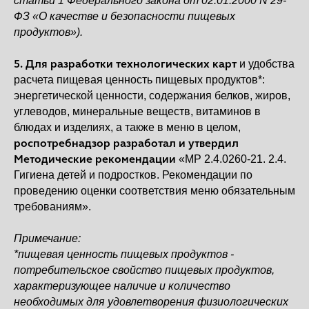
статьи 1 Федерального закона от 02.01.2000 N 29-
ФЗ «О качестве и безопасности пищевых
продуктов»).
5. Для разработки технологических карт
и удобства
расчета пищевая ценность пищевых продуктов*:
энергетической ценности, содержания белков, жиров,
углеводов, минеральные веществ, витаминов в
блюдах и изделиях, а также в меню в целом,
роспотребнадзор разработал и утвердил
Методические рекомендации
«МР 2.4.0260-21. 2.4.
Гигиена детей и подростков. Рекомендации по
проведению оценки соответствия меню обязательным
требованиям».
Примечание:
*пищевая ценность пищевых продуктов -
потребительское свойство пищевых продуктов,
характеризующее наличие и количество
необходимых для удовлетворения физиологических