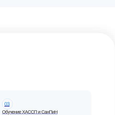
03
Обучение ХАССП и СанПиН