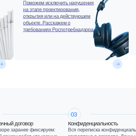
Поможем исключить нарушения
на этапе проектирования,
открытия или на действующем
объекте. Расскажем о
требованиях Роспотребнадзора.
03
ачный договор
Конфиденциальность
воре заранее фиксируем:
Вся переписка конфиденциальн