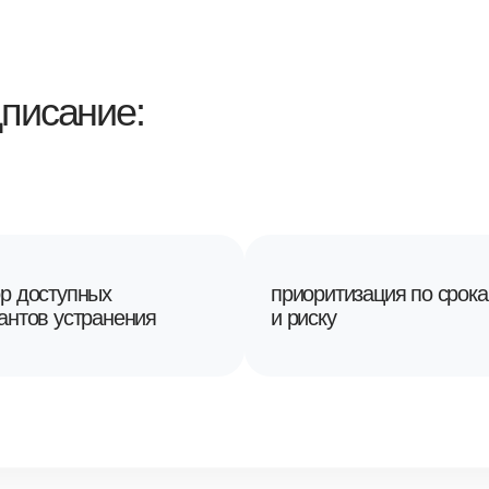
писание:
р доступных
приоритизация по срок
антов устранения
и риску