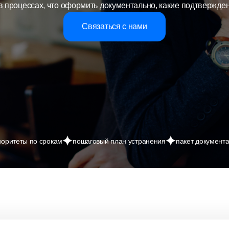
в процессах, что оформить документально, какие подтвержде
Связаться с нами
иоритеты по срокам
пошаговый план устранения
пакет документа