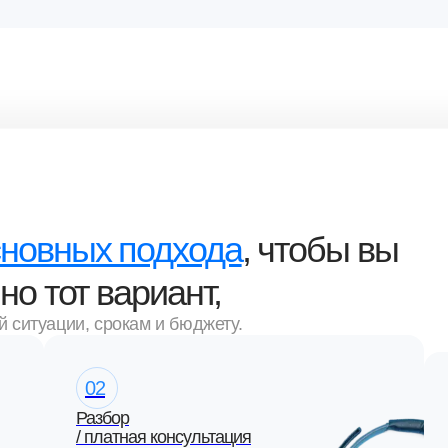
сновных подхода
, чтобы вы
о тот вариант,
й ситуации, срокам и бюджету.
02
Разбор
/ платная консультация