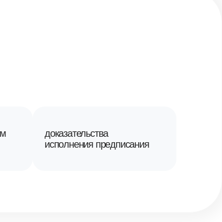
ам
доказательства
исполнения предписания