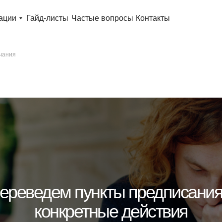
ации
Гайд-листы
Частые вопросы
Контакты
чания
ереведем пункты предписания
конкретные действия