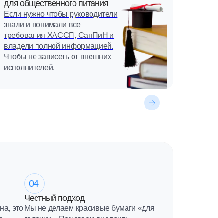
для общественного питания
Если нужно чтобы руководители
знали и понимали все
требования ХАССП, СанПиН и
владели полной информацией.
Чтобы не зависеть от внешних
исполнителей.
04
Честный подход
а, это
Мы не делаем красивые бумаги «для