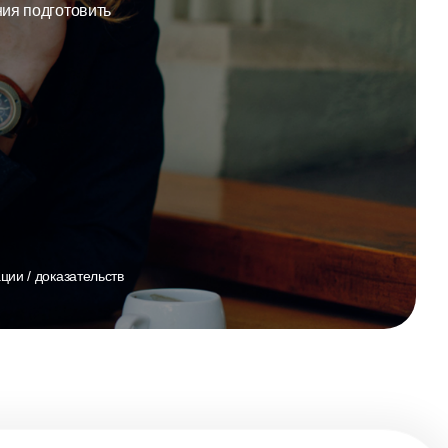
ния подготовить
ции / доказательств