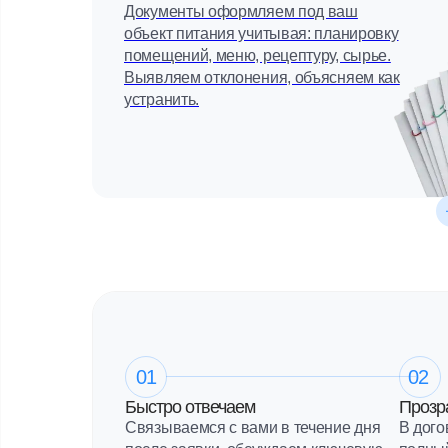
Документы оформляем под ваш
объект питания учитывая: планировку
помещений, меню, рецептуру, сырье.
Выявляем отклонения, объясняем как
устранить.
01
02
Быстро отвечаем
Прозр
Связываемся с вами в течение дня
В дого