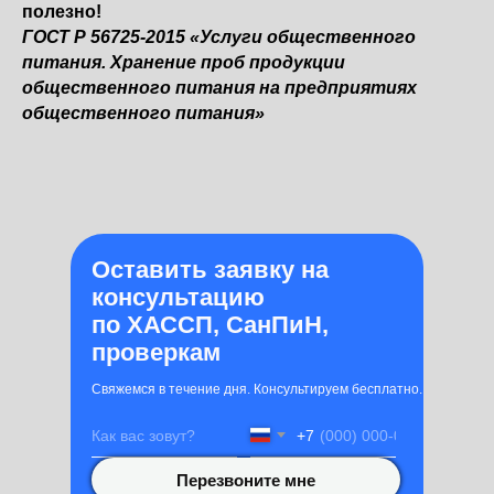
полезно!
ГОСТ Р 56725-2015 «Услуги общественного
питания. Хранение проб продукции
общественного питания на предприятиях
общественного питания»
Оставить заявку на
консультацию
по ХАССП, СанПиН,
проверкам
Свяжемся в течение дня. Консультируем бесплатно.
+7
Подробнее
Перезвоните мне