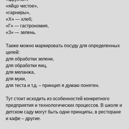
«яйцо чистое»,
«гарниры»,
«X» — хлеб;
«Г» — гастрономия,
«3» — зелень.
Также можно маркировать посуду для определенных
целей:
для обработки зелени,
для обработки яиц,
для меланжа,
для муки,
для теста и т.д. – принцип я думаю понятен.
Тут стоит исходить из особенностей конкретного
предприятия и технологических процессов. В школе и
детском саду могут быть одни принципы, в ресторане
и кафе – другие.