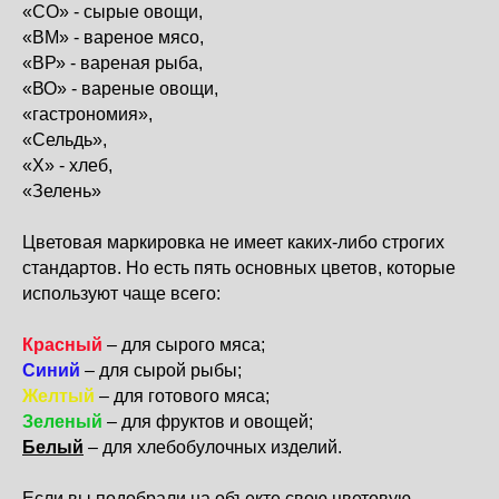
«СО» - сырые овощи,
«ВМ» - вареное мясо,
«ВР» - вареная рыба,
«ВО» - вареные овощи,
«гастрономия»,
«Сельдь»,
«Х» - хлеб,
«Зелень»
Цветовая маркировка не имеет каких-либо строгих
стандартов. Но есть пять основных цветов, которые
используют чаще всего:
Красный
– для сырого мяса;
Синий
– для сырой рыбы;
Желтый
– для готового мяса;
Зеленый
– для фруктов и овощей;
Белый
– для хлебобулочных изделий.
Если вы подобрали на объекте свою цветовую