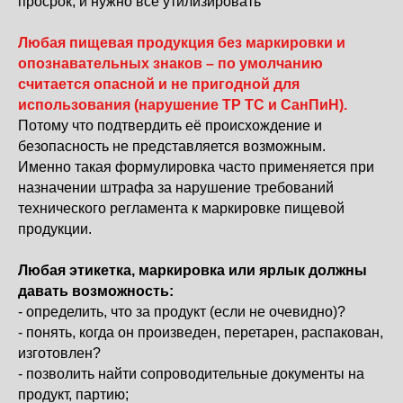
просрок, и нужно все утилизировать
Любая пищевая продукция без маркировки и
опознавательных знаков – по умолчанию
считается опасной и не пригодной для
использования (нарушение ТР ТС и СанПиН).
Потому что подтвердить её происхождение и
безопасность не представляется возможным.
Именно такая формулировка часто применяется при
назначении штрафа за нарушение требований
технического регламента к маркировке пищевой
продукции.
Любая этикетка, маркировка или ярлык должны
давать возможность:
- определить, что за продукт (если не очевидно)?
- понять, когда он произведен, перетарен, распакован,
изготовлен?
- позволить найти сопроводительные документы на
продукт, партию;