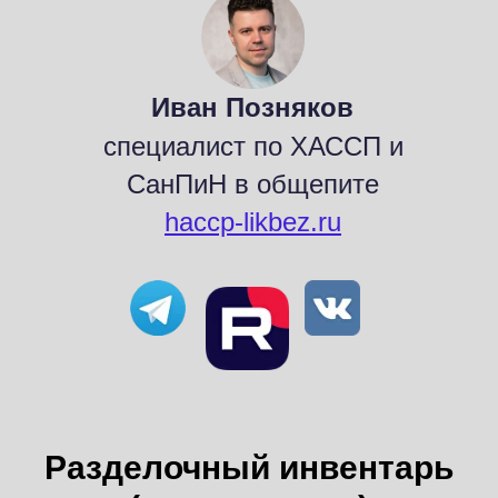
Иван Позняков
специалист по ХАССП и
СанПиН в общепите
haccp-likbez.ru
Разделочный инвентарь
ВКонтакте