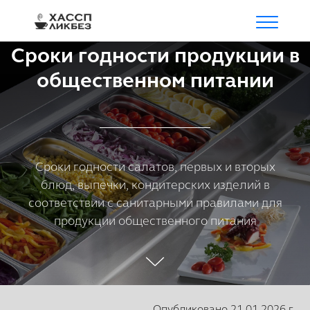
Сроки годности продукции в
общественном питании
Сроки годности салатов, первых и вторых
блюд, выпечки, кондитерских изделий в
соответствии с санитарными правилами для
продукции общественного питания
Опубликовано 21.01.2026 г.