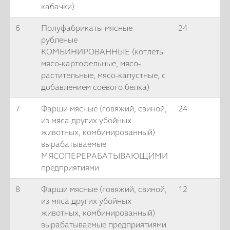
кабачки)
6
Полуфабрикаты мясные
24
рубленые
КОМБИНИРОВАННЫЕ (котлеты
мясо-картофельные, мясо-
растительные, мясо-капустные, с
добавлением соевого белка)
7
Фарши мясные (говяжий, свиной,
24
из мяса других убойных
животных, комбинированный)
вырабатываемые
МЯСОПЕРЕРАБАТЫВАЮЩИМИ
предприятиями
8
Фарши мясные (говяжий, свиной,
12
из мяса других убойных
животных, комбинированный)
вырабатываемые предприятиями