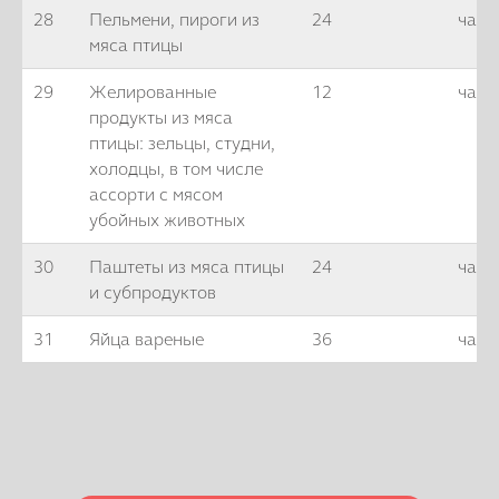
28
Пельмени, пироги из
24
часа
мяса птицы
29
Желированные
12
часо
продукты из мяса
птицы: зельцы, студни,
холодцы, в том числе
ассорти с мясом
убойных животных
30
Паштеты из мяса птицы
24
часа
и субпродуктов
31
Яйца вареные
36
часо