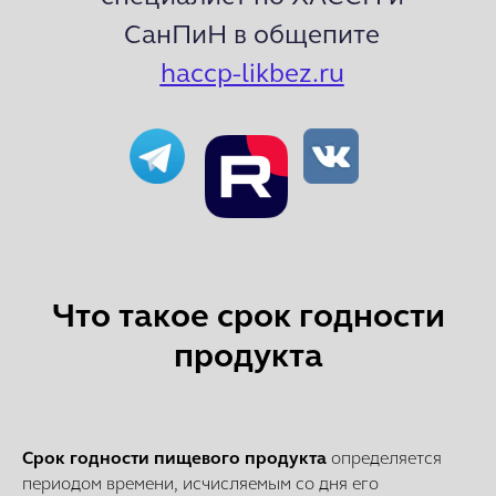
СанПиН в общепите
haccp-likbez.ru
Что такое срок годности
ВКонтакте
продукта
Telegram
RuTube
Срок годности пищевого продукта
определяется
периодом времени, исчисляемым со дня его