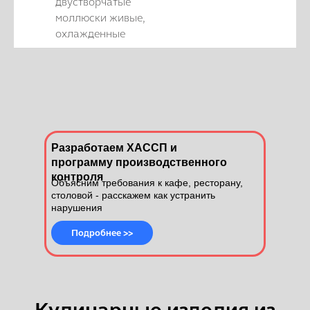
двустворчатые
моллюски живые,
охлажденные
Разработаем ХАССП и
программу производственного
контроля
Объясним требования к кафе, ресторану,
столовой - расскажем как устранить
нарушения
Подробнее >>