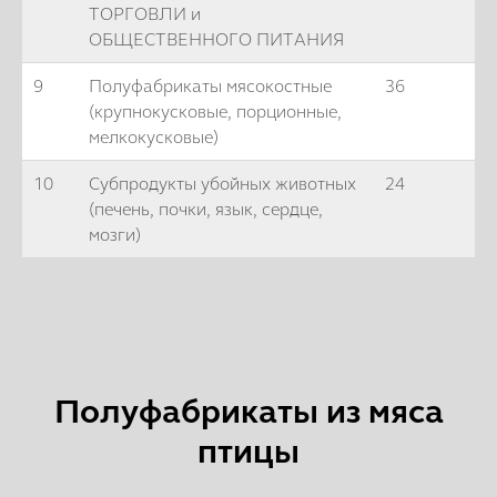
ТОРГОВЛИ и
ОБЩЕСТВЕННОГО ПИТАНИЯ
9
Полуфабрикаты мясокостные
36
(крупнокусковые, порционные,
мелкокусковые)
10
Субпродукты убойных животных
24
(печень, почки, язык, сердце,
мозги)
Полуфабрикаты из мяса
птицы