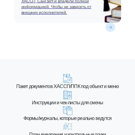
ХАССП, СанПиН и владели полной
информацией. Чтобы не зависеть от
внешних исполнителей.
Пакет документов ХАССП/ППК под объект и меню
Инструкции и чек-листы для смены
Формы/журналы, которые реально ведутся
План внедрения и контрольные точки