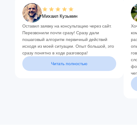
Михаил Кузьмин
Оставил заявку на консультацию через сайт.
Хо
Перезвонили почти сразу! Сразу дали
ко
пошаговый алгоритм первичный действий
ра
исходя из моей ситуации. Опыт большой, это
оп
сразу понятно в ходе разговора!
го
сл
Читать полностью
фо
чег