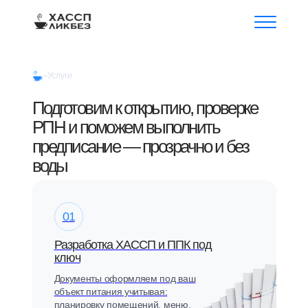
Услуги
Подготовим к открытию, проверке
РПН и поможем выполнить
предписание — прозрачно и без
воды
01
Разработка ХАССП и ППК под
ключ
Документы оформляем под ваш
объект питания учитывая:
планировку помещений, меню,