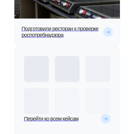
Подготовили ресторан к проверке
роспотребнадзора
Перейти ко всем кейсам