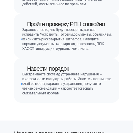
действий, чтобы все было по правилам.
Пройти проверку РПН спокойно
Заранее знаете, что будут проверять, как все
исправить / устранить. Готовим документы, объясняем,
как снизить риск закрытия, штрафов. Наводите
порядок: документы, маркировка, поточность, ППК,
ХАССП, инструкции, журналы, чек-листы.
Навести порядок
Выстраиваете систему, устраняете нарушения –
выстраиваете стандарты работы. Знаете и понимаете
слабые места, варианты устранения, получаете
четкие рекомендации – как соответствовать
обязательным нормам.