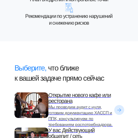
Рекомендации по устранению нарушений
и снижению рисков
Выберите,
что ближе
к вашей задаче прямо сейчас
Открытие нового кафе или
ресторана
Мы проводим аудит с нуля,
готовим документацию ХАССП и
ППК, консультируем по
требованиям роспотребнадзора.
У вас Действующий
общепит / сеть