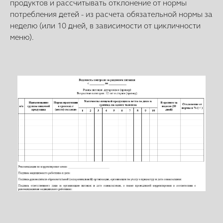
продуктов и рассчитывать отклонение от нормы
потребления детей - из расчета обязательной нормы за
неделю (или 10 дней, в зависимости от цикличности
меню).