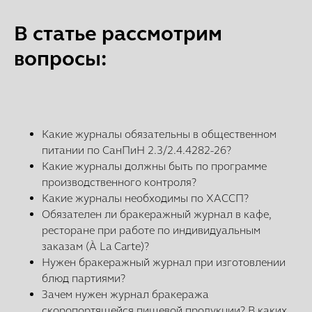
В статье рассмотрим
вопросы:
Какие журналы обязательны в общественном
питании по СанПиН 2.3/2.4.4282-26?
Какие журналы должны быть по программе
производственного контроля?
Какие журналы необходимы по ХАССП?
Обязателен ли бракеражный журнал в кафе,
ресторане при работе по индивидуальным
заказам (À La Carte)?
Нужен бракеражный журнал при изготовлении
блюд партиями?
Зачем нужен журнал бракеража
скоропортящейся пищевой продукции? В каких