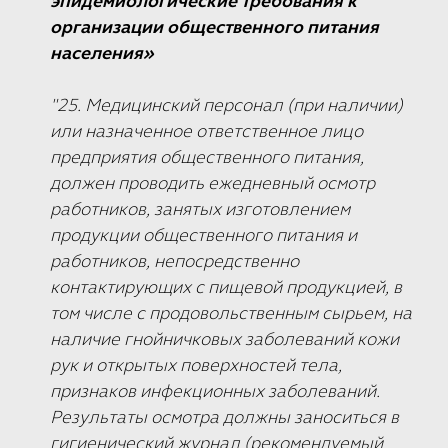
эпидемиологические требования к
организации общественного питания
населения»
"25. Медицинский персонал (при наличии)
или назначенное ответственное лицо
предприятия общественного питания,
должен проводить ежедневный осмотр
работников, занятых изготовлением
продукции общественного питания и
работников, непосредственно
контактирующих с пищевой продукцией, в
том числе с продовольственным сырьем, на
наличие гнойничковых заболеваний кожи
рук и открытых поверхностей тела,
признаков инфекционных заболеваний.
Результаты осмотра должны заноситься в
гигиенический журнал (рекомендуемый