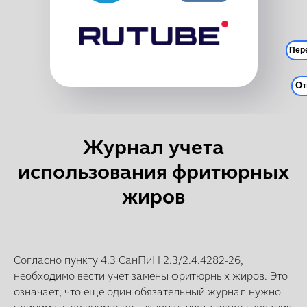
Пере
От
Отк
Журнал учета
использования фритюрных
жиров
Согласно пункту 4.3 СанПиН 2.3/2.4.4282-26,
необходимо вести учет замены фритюрных жиров. Это
означает, что ещё один обязательный журнал нужно