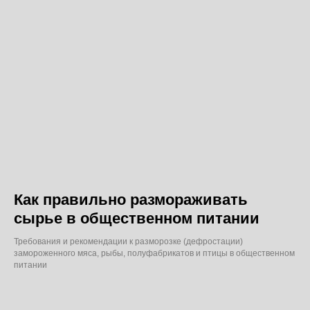
Как правильно размораживать
сырье в общественном питании
Требования и рекомендации к разморозке (дефростации)
замороженного мяса, рыбы, полуфабрикатов и птицы в общественном
питании