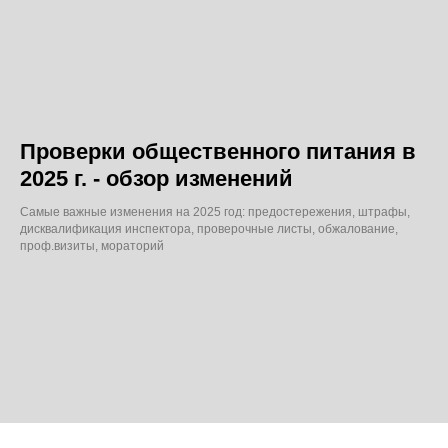
Проверки общественного питания в
2025 г. - обзор изменений
Самые важные изменения на 2025 год: предостережения, штрафы,
дисквалификация инспектора, проверочные листы, обжалование,
проф.визиты, мораторий