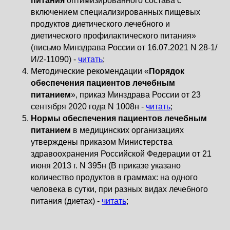
питания
оптимизированного состава с
включением специализированных пищевых
продуктов диетического лечебного и
диетического профилактического питания»
(письмо Минздрава России от 16.07.2021 N 28-1/
И/2-11090) -
читать
;
Методические рекомендации «
Порядок
обеспечения пациентов лечебным
питанием
», приказ Минздрава России от 23
сентября 2020 года N 1008н -
читать
;
Нормы обеспечения пациентов лечебным
питанием
в медицинских организациях
утверждены приказом Министерства
здравоохранения Российской Федерации от 21
июня 2013 г. N 395н (В приказе указано
количество продуктов в граммах: на одного
человека в сутки, при разных видах лечебного
питания (диетах) -
читать
;