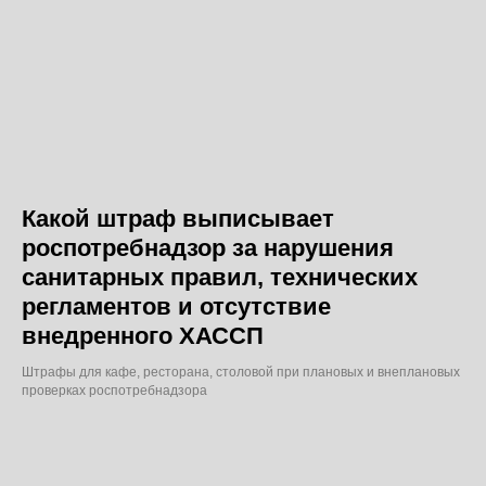
Какой штраф выписывает
роспотребнадзор за нарушения
санитарных правил, технических
регламентов и отсутствие
внедренного ХАССП
Штрафы для кафе, ресторана, столовой при плановых и внеплановых
проверках роспотребнадзора