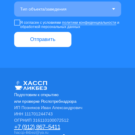
Я согласен с условиями
политики конфиденциальности
и
обработкой персональных данных
Отправить
Подготовим к открытию
или проверке Роспотребнадзора
ИП Позняков Иван Александрович
ИНН 111701244743
ОГРНИП 316110100072512
+7 (912) 867–5411
haccp-likbez@ya.ru