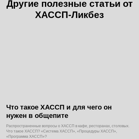
Другие полезные статьи от
ХАССП-Ликбез
Что такое ХАССП и для чего он
нужен в общепите
Распространенные вопросы о ХАССП в кафе, ресторанах, столовых.
Что такое ХАССП? «Система ХАССП», «Процедуры ХАССП»,
«Программа ХАССП»?