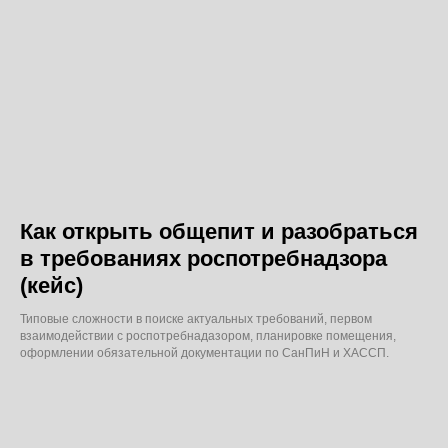
Как открыть общепит и разобраться
в требованиях роспотребнадзора
(кейс)
Типовые сложности в поиске актуальных требований, первом
взаимодействии с роспотребнадазором, планировке помещения,
оформлении обязательной документации по СанПиН и ХАССП.