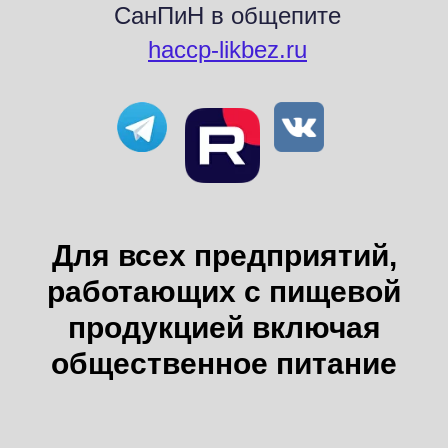
СанПиН в общепите
haccp-likbez.ru
Для всех предприятий,
работающих с пищевой
ВКонтакте
Telegram
RuTube
продукцией включая
общественное питание