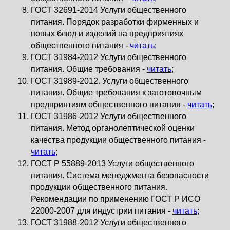
ГОСТ 32691-2014 Услуги общественного
питания. Порядок разработки фирменных и
новых блюд и изделий на предприятиях
общественного питания -
читать
;
ГОСТ 31984-2012 Услуги общественного
питания. Общие требования -
читать
;
ГОСТ 31989-2012. Услуги общественного
питания. Общие требования к заготовочным
предприятиям общественного питания -
читать
;
ГОСТ 31986-2012 Услуги общественного
питания. Метод органолептической оценки
качества продукции общественного питания -
читать
;
ГОСТ Р 55889-2013 Услуги общественного
питания. Система менеджмента безопасности
продукции общественного питания.
Рекомендации по применению ГОСТ Р ИСО
22000-2007 для индустрии питания -
читать
;
ГОСТ 31988-2012 Услуги общественного