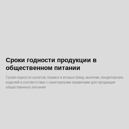
Сроки годности продукции в
общественном питании
Сроки годности салатов, первых и вторых блюд, выпечки, кондитерских
изделий в соответствии с санитарными правилами для продукции
общественного питания