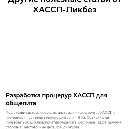
ХАССП-Ликбез
Разработка процедур ХАССП для
общепита
Подготовим систему процедур, инструкций и документов ХАССП с
программой производственного контроля (ППК). Объясним как
пользоваться. Для предприятий общепита: рестораны, кафе, шаурма,
столовые, заготовочные цеха, фабрик-кухни.