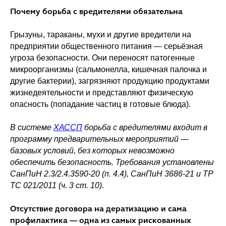
Почему борьба с вредителями обязательна
ВКонтакте
Telegram
RuTube
Грызуны, тараканы, мухи и другие вредители на
предприятии общественного питания — серьёзная
угроза безопасности. Они переносят патогенные
микроорганизмы (сальмонелла, кишечная палочка и
другие бактерии), загрязняют продукцию продуктами
жизнедеятельности и представляют физическую
опасность (попадание частиц в готовые блюда).
В системе
ХАССП
борьба с вредителями входит в
программу предварительных мероприятий —
базовых условий, без которых невозможно
обеспечить безопасность. Требования установлены
СанПиН 2.3/2.4.3590-20 (п. 4.4), СанПиН 3686-21 и ТР
ТС 021/2011 (ч. 3 ст. 10).
Отсутствие договора на дератизацию и сама
профилактика — одна из самых рискованных