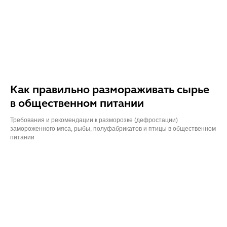
Как правильно размораживать сырье
в общественном питании
Требования и рекомендации к разморозке (дефростации)
замороженного мяса, рыбы, полуфабрикатов и птицы в общественном
питании