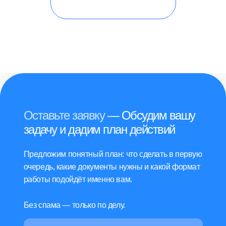
Оставьте заявку
— Обсудим вашу
задачу и дадим план действий
Предложим понятный план: что сделать в первую
очередь, какие документы нужны и какой формат
работы подойдёт именно вам.
Без спама — только по делу.