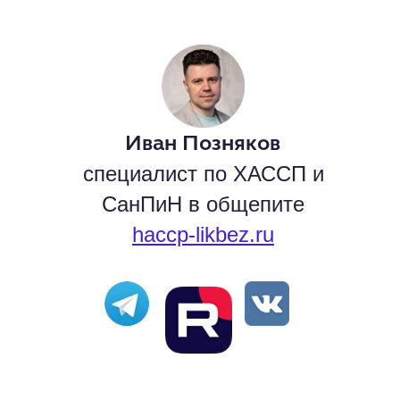
Иван Позняков
специалист по ХАССП и
СанПиН в общепите
haccp-likbez.ru