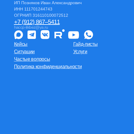
ИП Позняков Иван Александрович
ИНН 111701244743
ОГРНИП 316110100072512
+7 (912) 867–5411
haccp-likbez@ya.ru
Кейсы
Гайд-листы
Ситуации
Услуги
Частые вопросы
Политика конфиденциальности
Подробнее