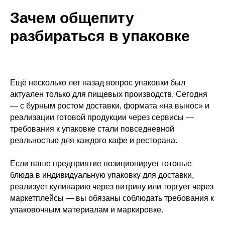
Зачем общепиту
ВКонтакте
разбираться в упаковке
Telegram
RuTube
Ещё несколько лет назад вопрос упаковки был
актуален только для пищевых производств. Сегодня
— с бурным ростом доставки, формата «на вынос» и
реализации готовой продукции через сервисы —
требования к упаковке стали повседневной
реальностью для каждого кафе и ресторана.
Если ваше предприятие позиционирует готовые
блюда в индивидуальную упаковку для доставки,
реализует кулинарию через витрину или торгует через
маркетплейсы — вы обязаны соблюдать требования к
упаковочным материалам и маркировке.