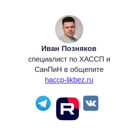
Иван Позняков
специалист по ХАССП и
СанПиН в общепите
haccp-likbez.ru