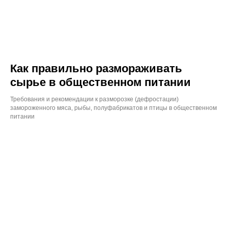
Как правильно размораживать
сырье в общественном питании
Требования и рекомендации к разморозке (дефростации)
замороженного мяса, рыбы, полуфабрикатов и птицы в общественном
питании