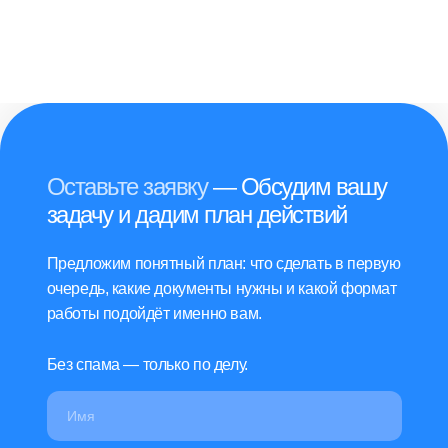
Оставьте заявку
— Обсудим вашу
задачу и дадим план действий
Предложим понятный план: что сделать в первую
очередь, какие документы нужны и какой формат
работы подойдёт именно вам.
Без спама — только по делу.