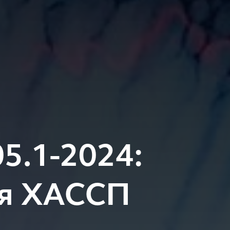
5.1-2024:
ия ХАССП