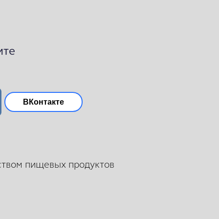
ите
ВКонтакте
ством пищевых продуктов