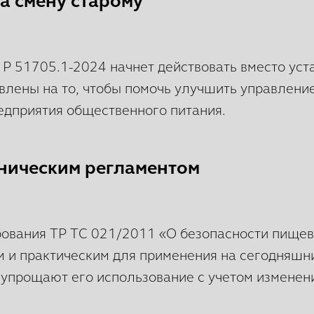
на смену старому
 Р 51705.1-2024 начнет действовать вместо ус
влены на то, чтобы помочь улучшить управлени
едприятия общественного питания.
ехническим регламентом
ования ТР ТС 021/2011 «О безопасности пищев
м и практическим для применения на сегодняшн
 упрощают его использование с учетом изменени