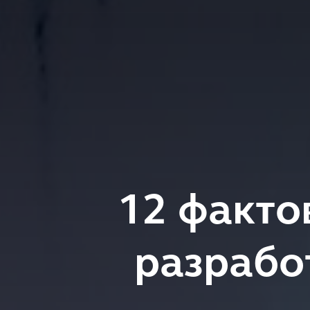
12 факто
разрабо