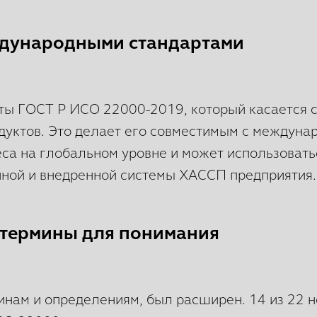
еждународными стандартами
ты ГОСТ Р ИСО 22000-2019, который касается 
дуктов. Это делает его совместимым с междуна
са на глобальном уровне и может использовать
нной и внедренной системы ХАССП предприятия.
 термины для понимания
нам и определениям, был расширен. 14 из 22 