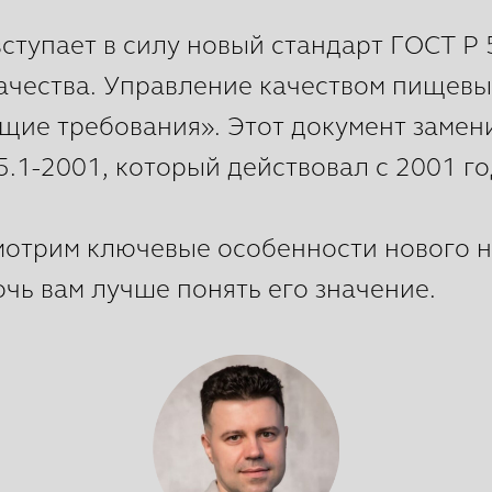
вступает в силу новый стандарт ГОСТ Р
ачества. Управление качеством пищевы
щие требования». Этот документ заме
.1-2001, который действовал с 2001 го
смотрим ключевые особенности нового 
чь вам лучше понять его значение.