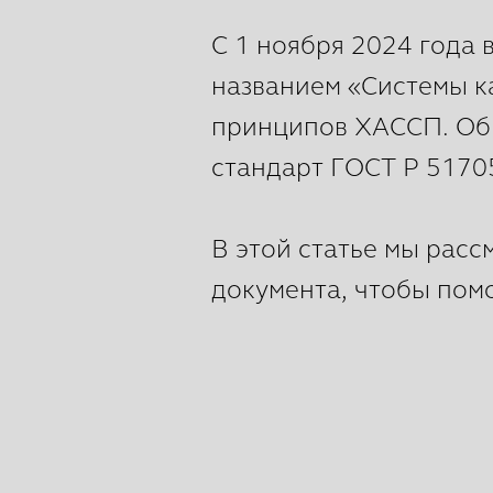
С 1 ноября 2024 года 
названием «Системы к
принципов ХАССП. Об
стандарт ГОСТ Р 51705
В этой статье мы рас
документа, чтобы помо