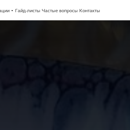
ации
Гайд-листы
Частые вопросы
Контакты