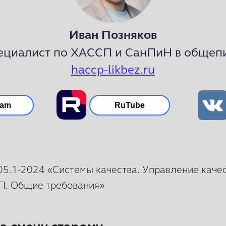
Иван Позняков
ециалист по ХАССП и СанПиН в общеп
haccp-likbez.ru
ram
RuTube
5.1-2024 «Системы качества. Управление каче
П. Общие требования»