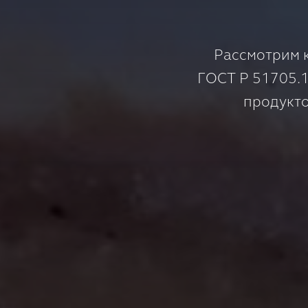
Рассмотрим 
ГОСТ Р 51705.1
продукто