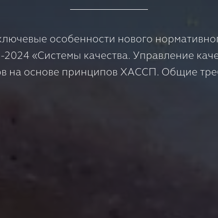
ключевые особенности нового нормативног
-2024 «Системы качества. Управление ка
в на основе принципов ХАССП. Общие тр