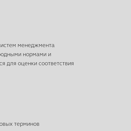
систем менеджмента
родными нормами и
ся для оценки соответствия
новых терминов