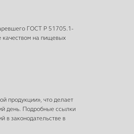
таревшего ГОСТ Р 51705.1-
е качеством на пищевых
ой продукции», что делает
ий день. Подробные ссылки
й в законодательстве в