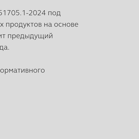
 51705.1-2024 под
х продуктов на основе
нит предыдущий
да.
нормативного