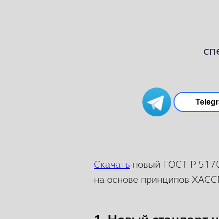
сп
Teleg
Скачать
новый ГОСТ Р 5170
на основе принципов ХАСС