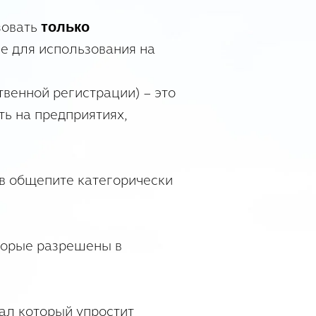
зовать
только
 для использования на
твенной регистрации) – это
ть на предприятиях,
 общепите категорически
которые разрешены в
ал который упростит