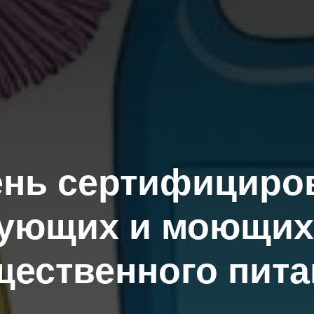
ень сертифициро
ующих и моющих 
щественного пита