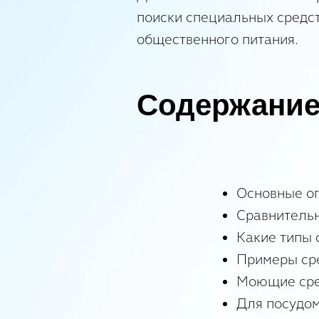
поиски специальных средс
общественного питания.
Содержание
Основные о
Сравнительн
Какие типы 
Примеры сре
Моющие сре
Для посудо