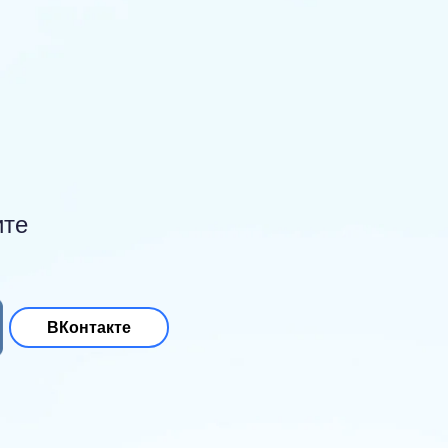
ите
ВКонтакте