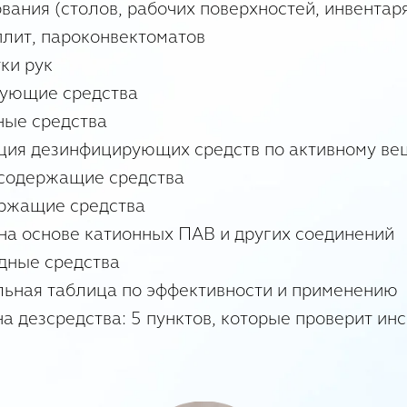
вания (столов, рабочих поверхностей, инвентар
плит, пароконвектоматов
ки рук
ующие средства
ные средства
ция дезинфицирующих средств по активному ве
дсодержащие средства
ержащие средства
 на основе катионных ПАВ и других соединений
дные средства
льная таблица по эффективности и применению
а дезсредства: 5 пунктов, которые проверит ин