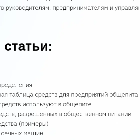
тв руководителям, предпринимателям и управл
 статьи:
пределения
ая таблица средств для предприятий общепита
средств используют в общепите
дств, разрешенных в общественном питании
дства (примеры)
моечных машин