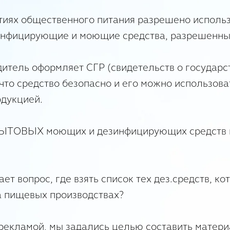
ятиях общественного питания разрешено исполь
нфицирующие и моющие средства, разрешенные
дитель оформляет СГР (свидетельств о государс
что средство безопасно и его можно использова
дукцией.
БЫТОВЫХ моющих и дезинфицирующих средств в
кает вопрос, где взять список тех дез.средств, 
а пищевых производствах?
 рекламой, мы задались целью составить матери