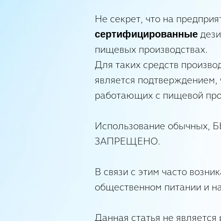
Не секрет, что на предпри
дези
сертифицированные
пищевых производствах.
Для таких средств произво
является подтверждением, 
работающих с пищевой про
Использование обычных, 
ЗАПРЕЩЕНО.
В связи с этим часто возни
общественном питании и н
Данная статья не является