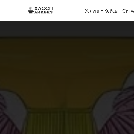
Услуги
Кейсы
Ситу