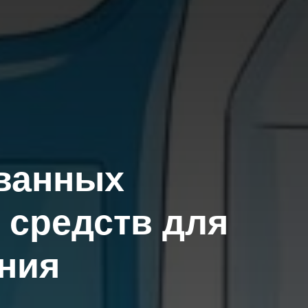
ванных
средств для
ния