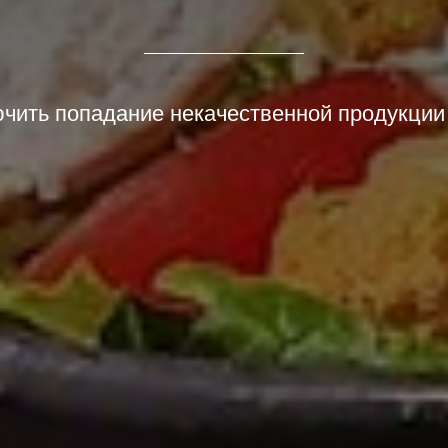
ючить попадание некачественной продукции 