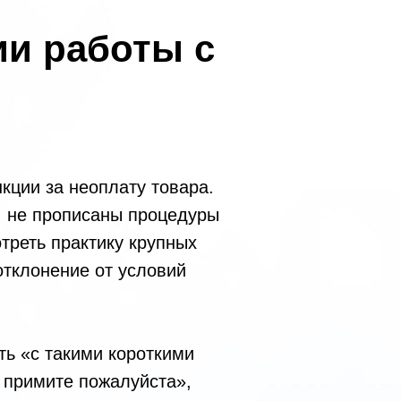
ии работы с
нкции за неоплату товара.
в, не прописаны процедуры
отреть практику крупных
отклонение от условий
ть «с такими короткими
у примите пожалуйста»,