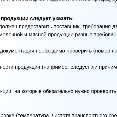
 продукции следует указать:
 должен предоставить поставщик, требования д
 молочной и мясной продукции разные требован
 документации необходимо проверить (номер парт
дности продукции (например, следует ли прини
укции, на которые обязательно нужно проверить,
ировке (температура, чистота транспортного ср