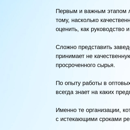
Первым и важным этапом л
тому, насколько качествен
оценить, как руководство и
Сложно представить заведе
принимает не качественну
просроченного сырья.
По опыту работы в оптовых
всегда знает на каких пре
Именно те организации, к
с истекающими сроками реа