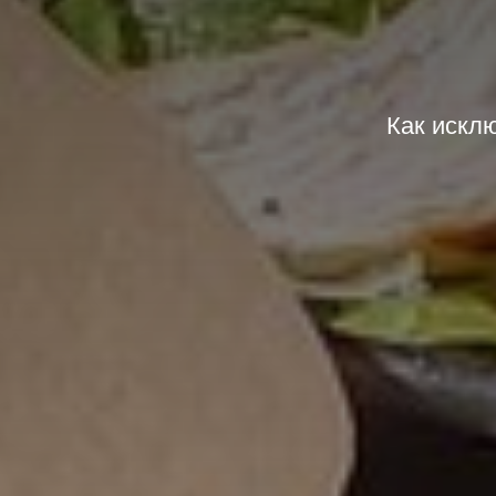
Как искл