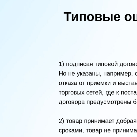
Типовые ош
1) подписан типовой догов
Но не указаны, например, 
отказа от приемки и выста
торговых сетей, где к пос
договора предусмотрены б
2) товар принимает добрая
сроками, товар не принима