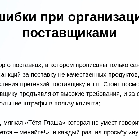
ибки при организац
поставщиками
ор о поставках, в котором прописаны только са
санкций за поставку не качественных продукто
вления претензий поставщику и т.п. Стоит посм
тавщику предъявляют высокие требования, и за 
ольшие штрафы в пользу клиента;
, мягкая «Тётя Глаша» которая не умеет говори
ется – меняйте!», и каждый раз, на просьбу «н