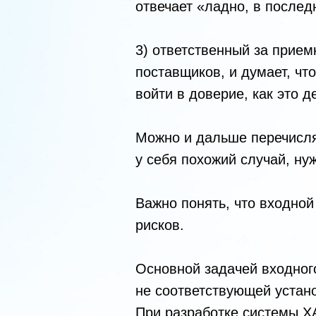
отвечает «ладно, в послед
3) ответственный за прие
поставщиков, и думает, чт
войти в доверие, как это 
Можно и дальше перечислят
у себя похожий случай, н
Важно понять, что входно
рисков.
Основной задачей входног
не соответствующей устан
При разработке системы Х