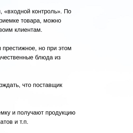
, «входной контроль». По
приемке товара, можно
своим клиентам.
 престижное, но при этом
ачественные блюда из
рждать, что поставщик
емку и получают продукцию
тов и т.п.