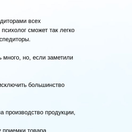
едиторами всех
 психолог сможет так легко
кспедиторы.
 много, но, если заметили
 исключить большинство
а производство продукции,
 приемки товара.