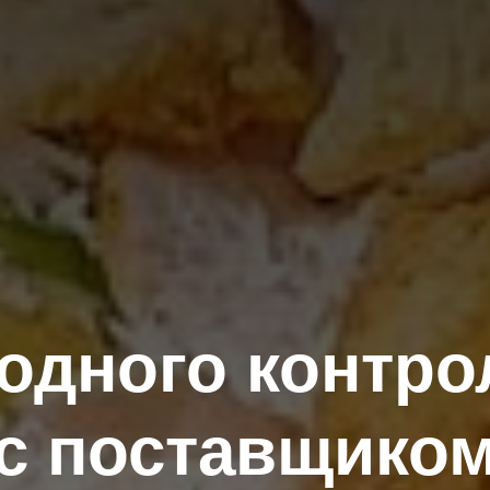
одного контрол
с поставщико