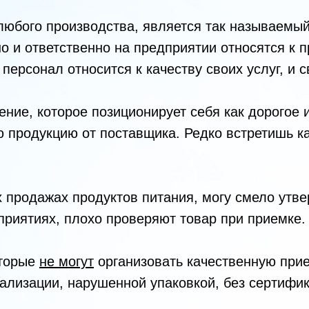
юбого производства, является так называемый
но и ответственно на предприятии относятся к 
 персонал относится к качеству своих услуг, и 
ние, которое позиционирует себя как дорогое и
ю продукцию от поставщика. Редко встретишь к
 продажах продуктов питания, могу смело утве
дприятиях, плохо проверяют товар при приемке.
оторые
не могут
организовать качественную при
лизации, нарушенной упаковкой, без сертифика