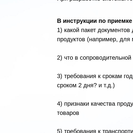
В инструкции по приемке
1) какой пакет документов
продуктов (например, для
2) что в сопроводительной
3) требования к срокам го
сроком 2 дня? и т.д.)
4) признаки качества прод
товаров
5) требования к транспорт